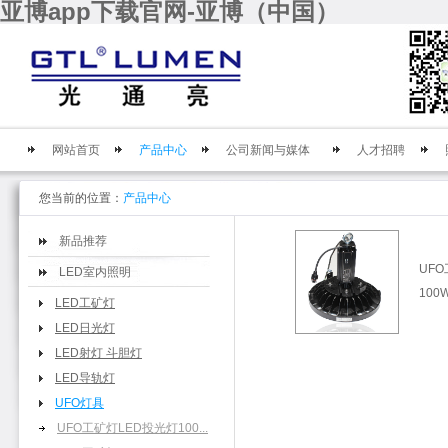
亚博app下载官网-亚博（中国）
网站首页
产品中心
公司新闻与媒体
人才招聘
您当前的位置：
产品中心
新品推荐
UF
LED室内照明
100
LED工矿灯
LED日光灯
LED射灯 斗胆灯
LED导轨灯
UFO灯具
UFO工矿灯LED投光灯100...