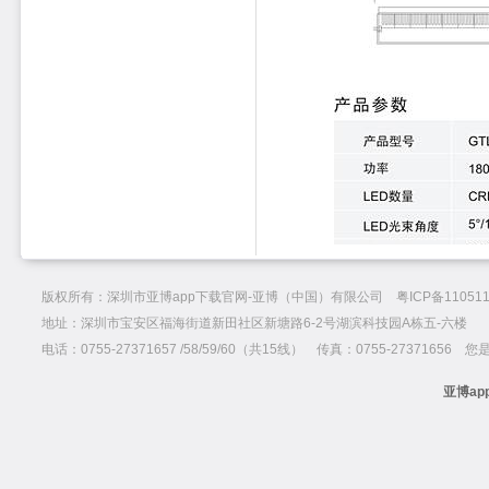
版权所有：深圳市亚博app下载官网-亚博（中国）有限公司 粤ICP备110511
地址：深圳市宝安区福海街道新田社区新塘路6-2号湖滨科技园A栋五-六楼
电话：0755-27371657 /58/59/60（共15线） 传真：0755-27371656 
亚博ap