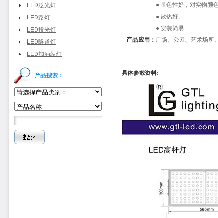
● 显色性好，对实物颜
LED泛光灯
● 散热好。
LED路灯
● 安装简易
LED投光灯
产品应用：
广场、公园、艺术场所
LED隧道灯
LED加油站灯
具体参数资料:
产品搜索：