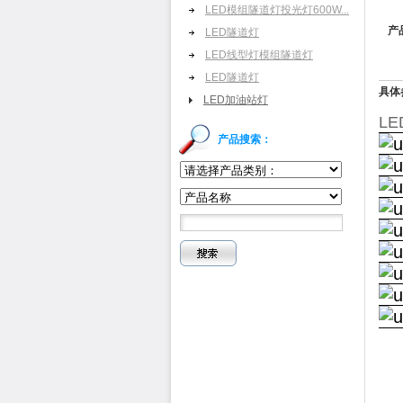
LED模组隧道灯投光灯600W...
产
LED隧道灯
LED线型灯模组隧道灯
LED隧道灯
具体
LED加油站灯
LE
产品搜索：