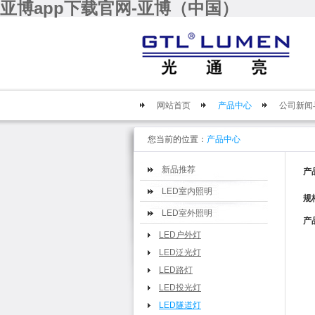
亚博app下载官网-亚博（中国）
网站首页
产品中心
公司新闻
您当前的位置：
产品中心
新品推荐
产
LED室内照明
规
LED室外照明
产
LED户外灯
LED泛光灯
LED路灯
LED投光灯
LED隧道灯