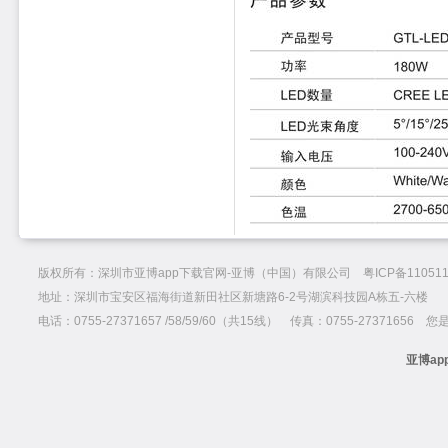
版权所有：深圳市亚博app下载官网-亚博（中国）有限公司 粤ICP备110511
地址：深圳市宝安区福海街道新田社区新塘路6-2号湖滨科技园A栋五-六楼
电话：0755-27371657 /58/59/60（共15线） 传真：0755-27371656 
亚博ap