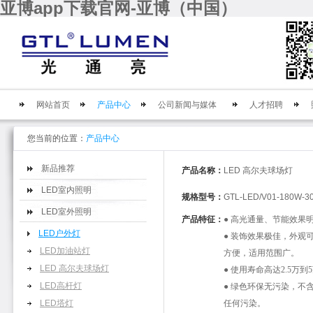
亚博app下载官网-亚博（中国）
网站首页
产品中心
公司新闻与媒体
人才招聘
您当前的位置：
产品中心
新品推荐
产品名称：
LED 高尔夫球场灯
LED室内照明
规格型号：
GTL-LED/V01-180W-3
LED室外照明
产品特征：
● 高光通量、节能效果
LED户外灯
● 装饰效果极佳，外观
LED加油站灯
方便，适用范围广。
LED 高尔夫球场灯
● 使用寿命高达2.5万
LED高杆灯
● 绿色环保无污染，不
LED塔灯
任何污染。