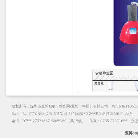
版权所有：深圳市亚博app下载官网-亚博（中国）有限公司 粤ICP备110511
地址：深圳市宝安区福海街道新田社区新塘路6-2号湖滨科技园A栋五-六楼
电话：0755-27371657 /58/59/60（共15线） 传真：0755-27371656 
亚博ap