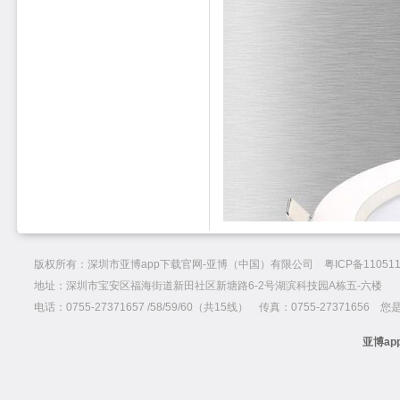
版权所有：深圳市亚博app下载官网-亚博（中国）有限公司 粤ICP备110511
地址：深圳市宝安区福海街道新田社区新塘路6-2号湖滨科技园A栋五-六楼
电话：0755-27371657 /58/59/60（共15线） 传真：0755-27371656 
亚博ap