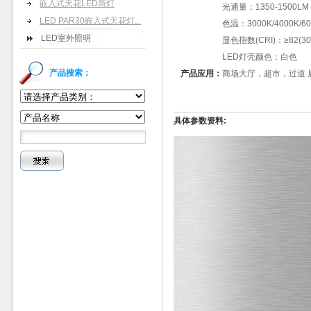
嵌入式天花LED筒灯
光通量：1350-1500LM
LED PAR30嵌入式天花灯...
色温：3000K/4000K/60
LED室外照明
显色指数(CRI)：≥82(300
LED灯壳颜色：白色
产品搜索：
产品应用：
商场大厅，超市，过道 展
具体参数资料: