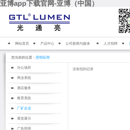
亚博app下载官网-亚博（中国）
网站首页
产品中心
公司新闻与媒体
人才招聘
您当前的位置：
照明应用
办公场所
没有找到记录
商业系统
酒店服务
教育系统
厂矿企业
展览展示
广告照明