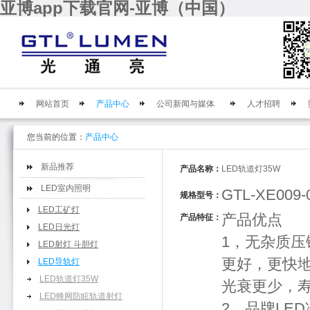
亚博app下载官网-亚博（中国）
网站首页
产品中心
公司新闻与媒体
人才招聘
您当前的位置：
产品中心
新品推荐
产品名称：
LED轨道灯35W
LED室内照明
GTL-XE009-
规格型号：
LED工矿灯
产品优点
产品特征：
LED日光灯
1，无杂质压
LED射灯 斗胆灯
更好，更快
LED导轨灯
LED轨道灯35W
光衰更少，
LED蜂网防眩轨道射灯
2，品牌LE