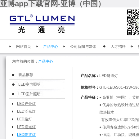
亚博app下载官网-亚博（中国）
网站首页
产品中心
公司新闻与媒体
人才招聘
您当前的位置：
产品中心
新品推荐
产品名称：
LED隧道灯
LED室内照明
规格型号：
GTL-LED/S01-42W-19
LED室外照明
产品特征：
● 高亚博（中国）、节
LED户外灯
● 优异的散热设计通过
LED泛光灯
散热技术，
LED路灯
有效降低大功率LED的
LED投光灯
● 使用寿命达到5万小时
LED隧道灯
● 恒流、启动快、能耗