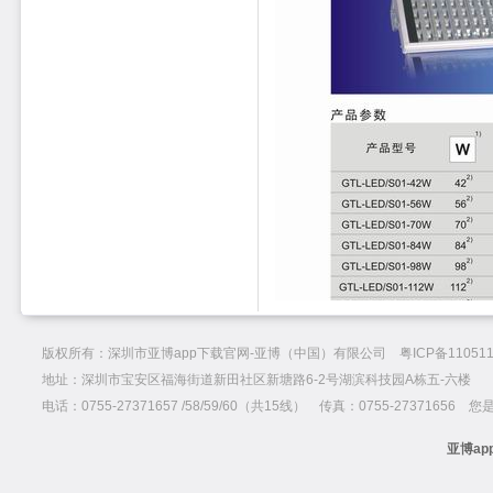
版权所有：深圳市亚博app下载官网-亚博（中国）有限公司 粤ICP备110511
地址：深圳市宝安区福海街道新田社区新塘路6-2号湖滨科技园A栋五-六楼
电话：0755-27371657 /58/59/60（共15线） 传真：0755-27371656 
亚博ap