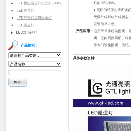
灯的20%-30%。
LED模组隧道灯投光灯600W...
● 照明的环保先锋不含
LED隧道灯
无紫外线和红外线辐射
LED线型灯模组隧道灯
安装简单方便。
LED隧道灯
产品应用：
适用于单体建筑照明、
LED加油站灯
明、室内局部照明、绿
等专门设施照明、酒吧
产品搜索：
具体参数资料: