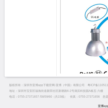
版权所有：深圳市亚博app下载官网-亚博（中国）有限公司 粤ICP备110511
地址：深圳市宝安区福海街道新田社区新塘路6-2号湖滨科技园A栋五-六楼
电话：0755-27371657 /58/59/60（共15线） 传真：0755-27371656 
亚博ap