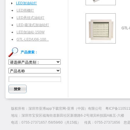
LED加油站灯
LED雨棚灯
LED悬挂式油站灯
LED-吸顶式加油站灯
GTL-
LED加油站-150W
GTL-LED/U06-100...
产品搜索：
版权所有：深圳市亚博app下载官网-亚博（中国）有限公司 粤ICP备110511
地址：深圳市宝安区福海街道新田社区新塘路6-2号湖滨科技园A栋五-六楼
电话：0755-27371657 /58/59/60（共15线） 传真：0755-27371656 