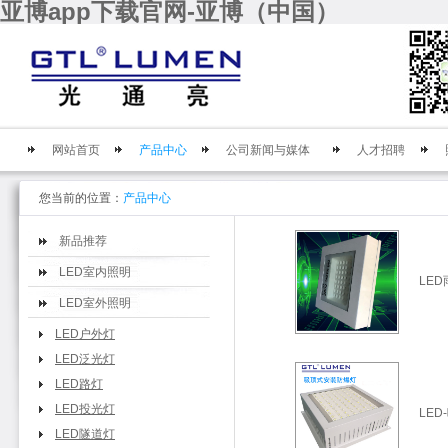
亚博app下载官网-亚博（中国）
网站首页
产品中心
公司新闻与媒体
人才招聘
您当前的位置：
产品中心
新品推荐
LED室内照明
LE
LED室外照明
LED户外灯
LED泛光灯
LED路灯
LED投光灯
LE
LED隧道灯